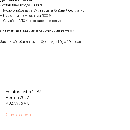
Доставка и оплата
Доставляем всюду и везде
– Можно забрать из Универмага Хлебный бесплатно
– Курьером по Москве за 500 ₽
– Службой СДЭК по стране и не только
Оплатить наличными и банковскими картами
Заказы обрабатываем по будням, с 10 до 19 часов
Established in 1987
Born in 2022
KUZMA в VK
О процессе в ТГ