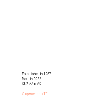
Established in 1987
Born in 2022
KUZMA в VK
О процессе в ТГ