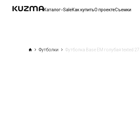
Каталог
Sale
Как купить
О проекте
Съемки
Футболки
Футболка