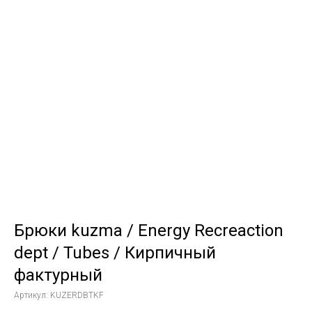
Брюки kuzma / Energy Recreaction
dept / Tubes / Кирпичный
фактурный
Артикул:
KUZERDBTKF