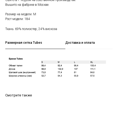
Сшито в г. Муром на собственном производстве.
Вышито на фабрике в Москве.
Размер на модели: M
Рост модели: 184
Ткань: 69% полиэстер, 24% вискоза
Размерная сетка Tubes
Доставка и оплата
Смотрите также