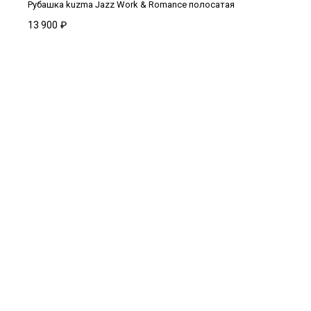
Рубашка kuzma Jazz Work & Romance полосатая
13 900
₽