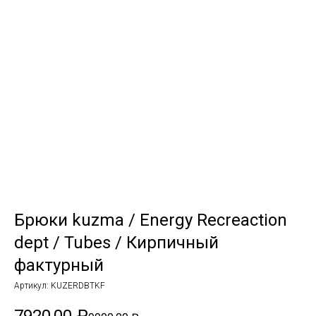
Брюки kuzma / Energy Recreaction
dept / Tubes / Кирпичный
фактурный
Артикул:
KUZERDBTKF