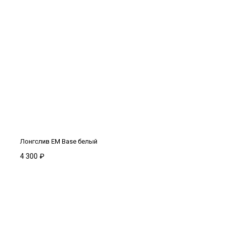
Лонгслив EM Base белый
4 300
₽