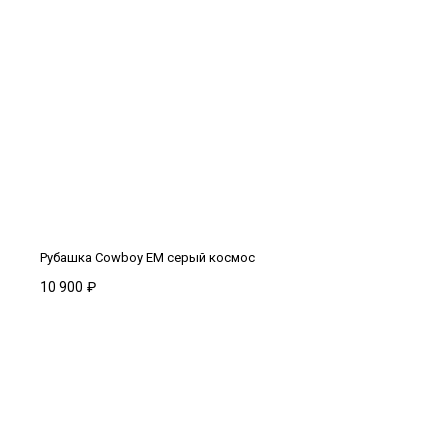
Рубашка Cowboy EM серый космос
10 900
₽