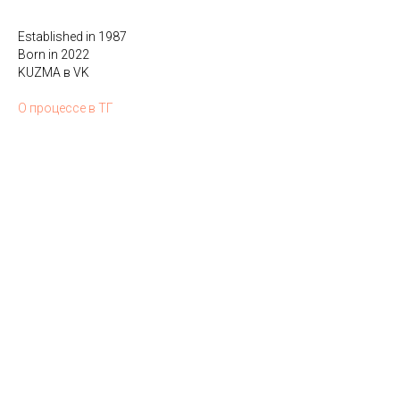
Established in 1987
Born in 2022
KUZMA в VK
О процессе в ТГ