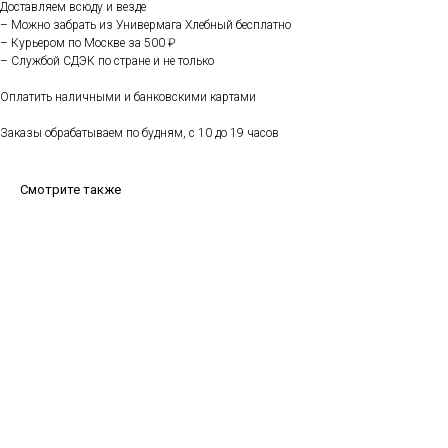
Доставляем всюду и везде
– Можно забрать из Универмага Хлебный бесплатно
– Курьером по Москве за 500 ₽
– Службой СДЭК по стране и не только
Оплатить наличными и банковскими картами
Заказы обрабатываем по будням, с 10 до 19 часов
Смотрите также